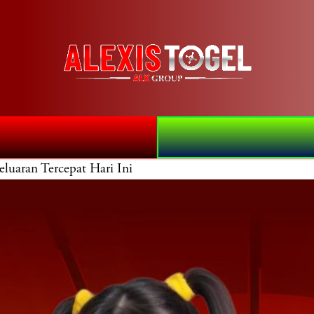
aran Tercepat Hari Ini