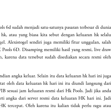
s 6d sudah menjadi satu-satunya pasaran terbesar di dunia
hk, atau yang biasa kita sebut dengan keluaran hk selalu
l. Alexistogel sendiri juga memiliki fitur unggulan, salah
HK Pools 6D. Disamping memiliki hasil yang resmi, live draw
h, karena data tersebut sudah disediakan secara resmi oleh
ian angka keluar. Selain itu data keluaran hk hari ini juga
t oleh data keluaran hk hari ini itu diundi langsung dari
IB sesuai jam keluaran resmi dari Hk Pools. Jadi jika anda
ti angka dari server resmi data keluaran HK hari ini. Jadi
HK tercepat. Oleh karena itu kalian tidak perlu ragu ata