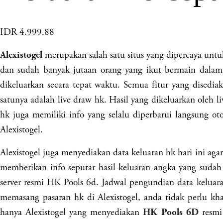
IDR 4.999.88
merupakan salah satu situs yang dipercaya untu
Alexistogel
dan sudah banyak jutaan orang yang ikut bermain dalam u
dikeluarkan secara tepat waktu. Semua fitur yang disediak
satunya adalah live draw hk. Hasil yang dikeluarkan oleh l
hk juga memiliki info yang selalu diperbarui langsung oto
Alexistogel.
Alexistogel juga menyediakan data keluaran hk hari ini agar
memberikan info seputar hasil keluaran angka yang sudah 
server resmi HK Pools 6d. Jadwal pengundian data keluaran
memasang pasaran hk di Alexistogel, anda tidak perlu khaw
hanya Alexistogel yang menyediakan
resmi 
HK Pools 6D