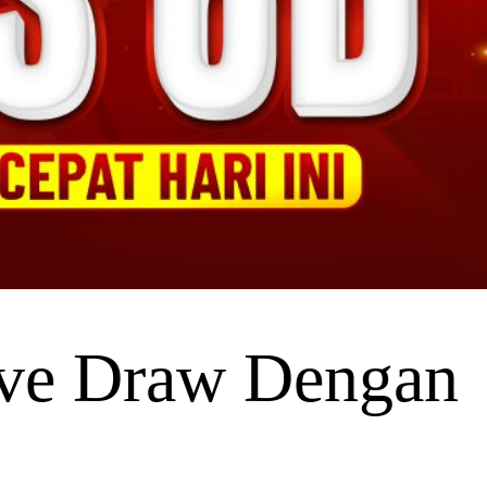
ve Draw Dengan